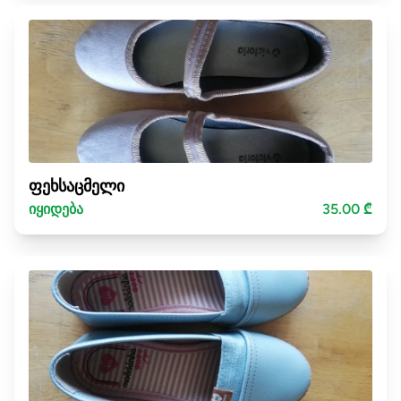
ფეხსაცმელი
იყიდება
35.00 ₾