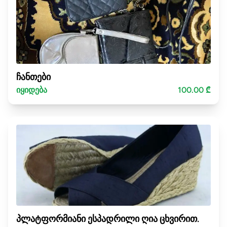
ჩანთები
იყიდება
100.00 ₾
პლატფორმიანი ესპადრილი ღია ცხვირით.