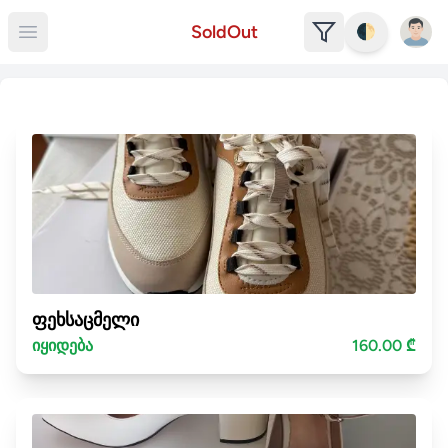
Open u
SoldOut
🌓
Open main menu
ფეხსაცმელი
იყიდება
160.00 ₾