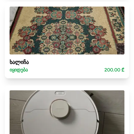
ხალიჩა
იყიდება
200.00 ₾