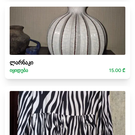
ლარნაკი
იყიდება
15.00 ₾