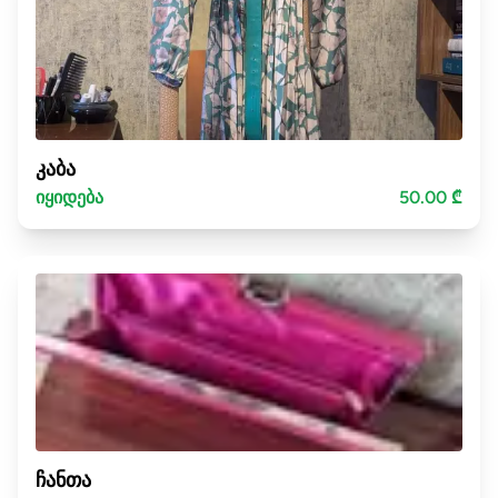
კაბა
იყიდება
50.00 ₾
ჩანთა