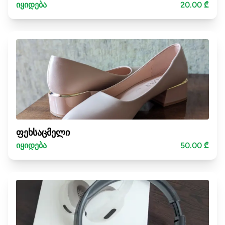
იყიდება
20.00 ₾
ფეხსაცმელი
იყიდება
50.00 ₾