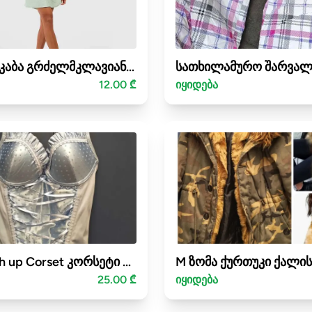
M ზომა კაბა გრძელმკლავიანი / color mint
12.00 ₾
იყიდება
36B Push up Corset კორსეტი ფუშ აფი / ზომა 36B
25.00 ₾
იყიდება