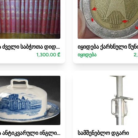
იყიდება ძველი საბჭოთა დიდი ენციკლოპედია.პირველი გამოშვება(1926-1947წლები)
1,300.00 ₾
იყიდება
2
იყიდება ანტიკვარული ინგლისური ხელნაკეთი სერვიზი JOHNSON BROS-OLD BRITAIN CASTLES
სამშენებლო დგარი