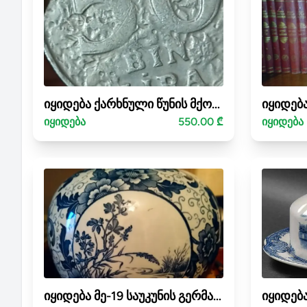
იყიდება ქარხნული წუნის მქონე მონეტა-თურქული ლირა
იყიდება
550.00 ₾
იყიდება
იყიდება მე-19 საუკუნის გერმანული Royal Bonn-Tokio Series ლარნაკი