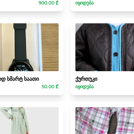
900.00 ₾
იყიდება
დ სმარტ საათი
ქურთუკი
50.00 ₾
იყიდება