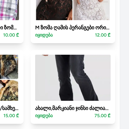
სათხილამურო შარვალი ზომა M (ქალის) შლაქსი Mountain Peak
M ზომა ღამის პერანგები ორივე ერთად 12 ლარად
10.00 ₾
იყიდება
12.00 ₾
M ზომა ქურთუკი ქალის/სამხედრო " კურტკა "
ახალი,მარკიანი ჯინსი ძალიან მაღალი მამაკაცისთვის W36 L36
15.00 ₾
იყიდება
75.00 ₾