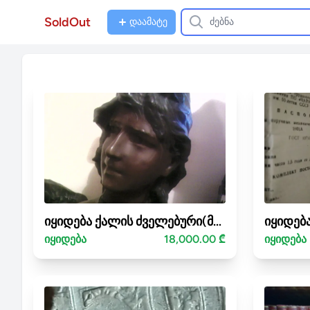
SoldOut
დაამატე
იყიდება ქალის ძველებური(მე-19 საუკუნის) ბიუსტი
იყიდება
18,000.00 ₾
იყიდება