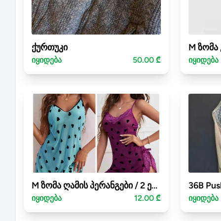
ქურთუკი
იყიდება
50.00 ₾
იყიდება
M ზომა ღამის პერანგები / 2 ერთად 12 ლარად
იყიდება
12.00 ₾
იყიდება