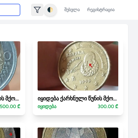
🌓
შესვლა
რეგისტრაცია
იყიდება ქარხნული წუნის მქონე მონეტა(mint error coin)-2 ევრო
იყიდება ქარხნული წუნის მქონე მონეტა- 10 ევრო ცენტი
,500.00 ₾
იყიდება
300.00 ₾