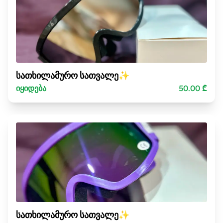
სათხილამურო სათვალე✨
იყიდება
50.00 ₾
სათხილამურო სათვალე✨