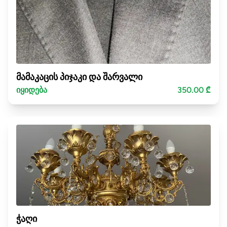
მამაკაცის პიჯაკი და შარვალი
იყიდება
350.00 ₾
ჭაღი