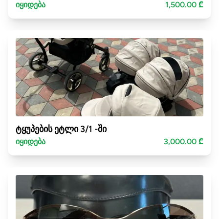
იყიდება
1,500.00 ₾
ტყუპების ეტლი 3/1 -ში
იყიდება
3,000.00 ₾