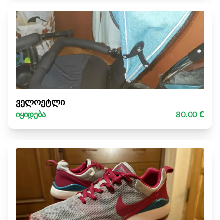
ველოეტლი
იყიდება
80.00 ₾