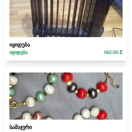
იყიდება
იყიდება
160.00 ₾
სამაჯური