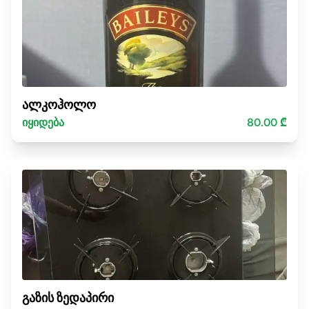
ალკოჰოლო
იყიდება
80.00 ₾
გაზის ზედაპირი