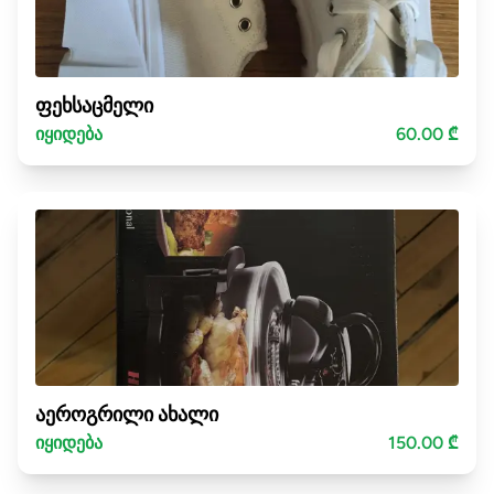
ფეხსაცმელი
იყიდება
60.00 ₾
აეროგრილი ახალი
იყიდება
150.00 ₾