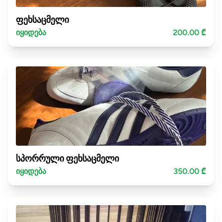
ფეხსაცმელი
იყიდება
200.00 ₾
სპორრული ფეხსაცმელი
იყიდება
350.00 ₾