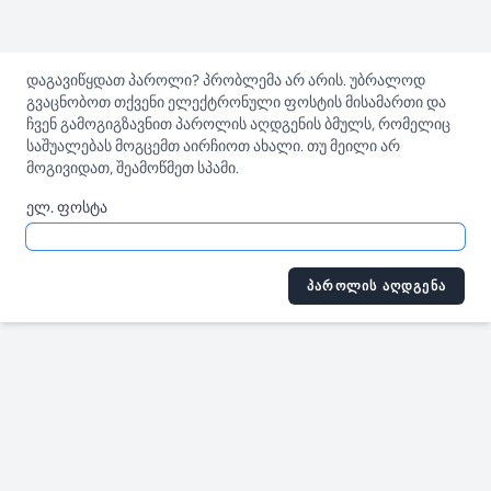
დაგავიწყდათ პაროლი? პრობლემა არ არის. უბრალოდ
გვაცნობოთ თქვენი ელექტრონული ფოსტის მისამართი და
ჩვენ გამოგიგზავნით პაროლის აღდგენის ბმულს, რომელიც
საშუალებას მოგცემთ აირჩიოთ ახალი. თუ მეილი არ
მოგივიდათ, შეამოწმეთ სპამი.
ელ. ფოსტა
ᲞᲐᲠᲝᲚᲘᲡ ᲐᲦᲓᲒᲔᲜᲐ