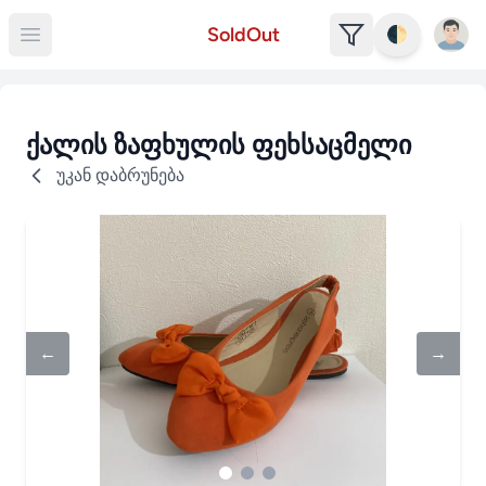
Open u
SoldOut
🌓
Open main menu
ქალის ზაფხულის ფეხსაცმელი
უკან დაბრუნება
←
→