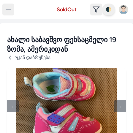
Open u
SoldOut
🌓
Open main menu
ახალი საბავშვო ფეხსაცმელი 19
ზომა, ამერიკიდან
უკან დაბრუნება
←
→