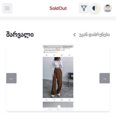
Open u
SoldOut
🌓
Open main menu
შარვალი
უკან დაბრუნება
←
→