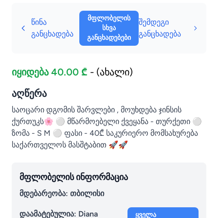
მფლობელის
წინა
შემდეგი
სხვა
განცხადება
განცხადება
განცხადებები
იყიდება 40.00 ₾
- (ახალი)
აღწერა
საოცარი დგომის შარვლები , მოუხდება ჯინსის
ქურთუკს🌸 ⚪️ მწარმოებელი ქვეყანა - თურქეთი ⚪️
ზომა - S M ⚪️ ფასი - 40₾ საკურიერო მომსახურება
საქართველოს მასშტაბით 🚀🚀
მფლობელის ინფორმაცია
მდებარეობა: თბილისი
დაამატებულია:
Diana
ყველა