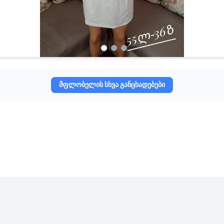
მფლობელის სხვა განცხადებები