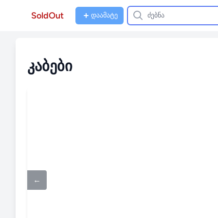
SoldOut
დაამატე
კაბები
←