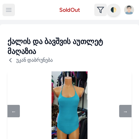
Open u
SoldOut
🌓
Open main menu
ქალის და ბავშვის აუთლეტ
მაღაზია
უკან დაბრუნება
←
→