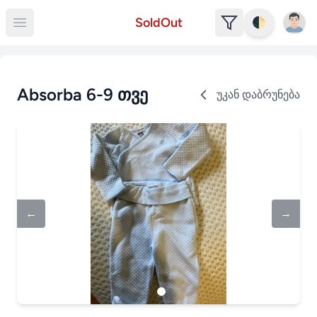
Open u
SoldOut
🌓
Open main menu
Absorba 6-9 თვე
უკან დაბრუნება
←
→