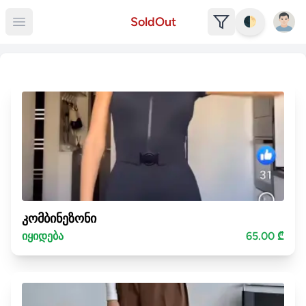
Open u
SoldOut
🌓
Open main menu
კომბინეზონი
იყიდება
65.00 ₾