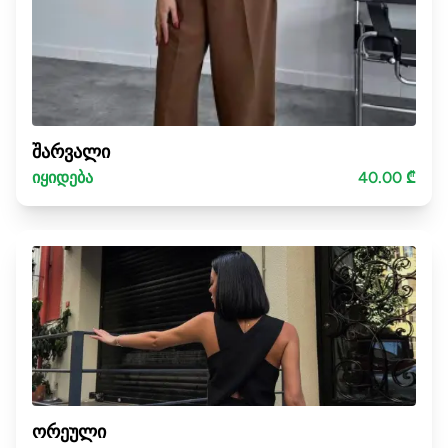
შარვალი
იყიდება
40.00 ₾
ორეული