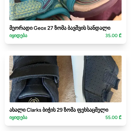
მეორადი Geox 27 ზომა ბავშვის სანდალი
იყიდება
35.00 ₾
ახალი Clarks ბიჭის 29 ზომა ფეხსაცმელი
იყიდება
55.00 ₾