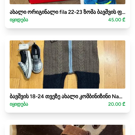
ახალი ორიგინალი fila 22-23 ზომა ბავშვის ფეხსაცმელი
იყიდება
45.00 ₾
ბავშვის 18-24 თვეზე ახალი კომბინიზინი Name it.
იყიდება
20.00 ₾